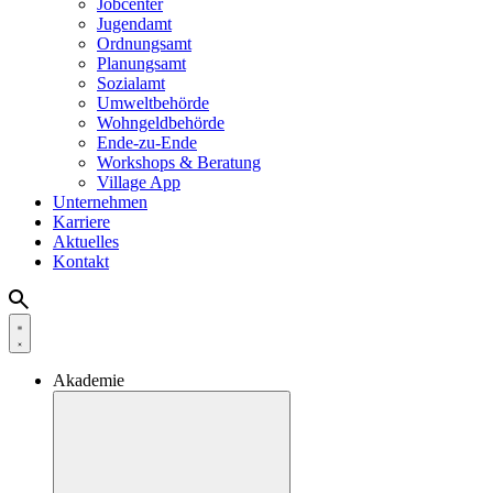
Jobcenter
Jugendamt
Ordnungsamt
Planungsamt
Sozialamt
Umweltbehörde
Wohngeldbehörde
Ende-zu-Ende
Workshops & Beratung
Village App
Unternehmen
Karriere
Aktuelles
Kontakt
Akademie