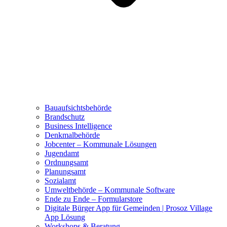
Bauaufsichtsbehörde
Brandschutz
Business Intelligence
Denkmalbehörde
Jobcenter – Kommunale Lösungen
Jugendamt
Ordnungsamt
Planungsamt
Sozialamt
Umweltbehörde – Kommunale Software
Ende zu Ende – Formularstore
Digitale Bürger App für Gemeinden | Prosoz Village
App Lösung
Workshops & Beratung