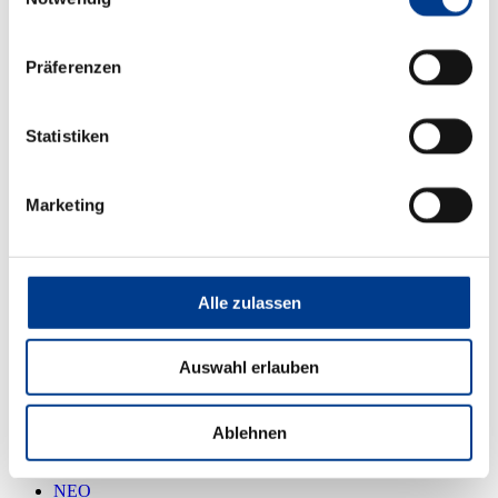
Präferenzen
Statistiken
Marketing
Alle zulassen
Auswahl erlauben
meinProsoz
Ablehnen
meineAKDB
OTS.bau-Kundenforum
NEO