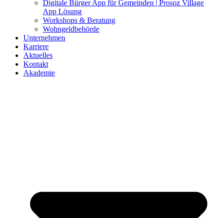
Digitale Bürger App für Gemeinden | Prosoz Village
App Lösung
Workshops & Beratung
Wohngeldbehörde
Unternehmen
Karriere
Aktuelles
Kontakt
Akademie