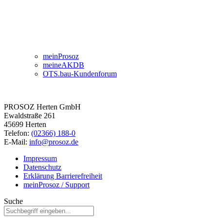
meinProsoz
meineAKDB
OTS.bau-Kundenforum
PROSOZ Herten GmbH
Ewaldstraße 261
45699 Herten
Telefon:
(02366) 188-0
E-Mail:
info@prosoz.de
Impressum
Datenschutz
Erklärung Barrierefreiheit
meinProsoz / Support
Suche