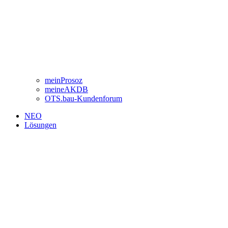
meinProsoz
meineAKDB
OTS.bau-Kundenforum
NEO
Lösungen