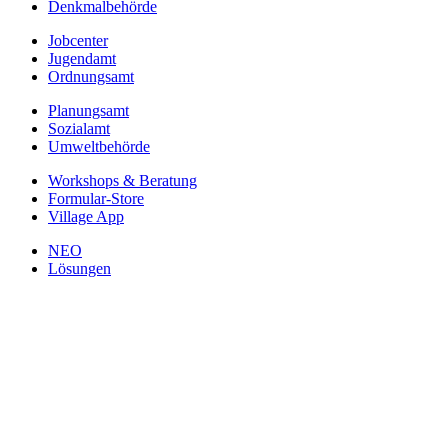
Denkmalbehörde
Jobcenter
Jugendamt
Ordnungsamt
Planungsamt
Sozialamt
Umweltbehörde
Workshops & Beratung
Formular-Store
Village App
NEO
Lösungen